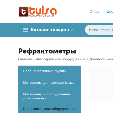
О нас
Дос
Каталог товаров
Рефрактометры
Главная
/
Автосервисное оборудование
/
Диагностичес
Балансировочные грузики
Материалы для шиномонтажа
Материалы и оборудование
для ошиповки
Шиномонтажное оборудование