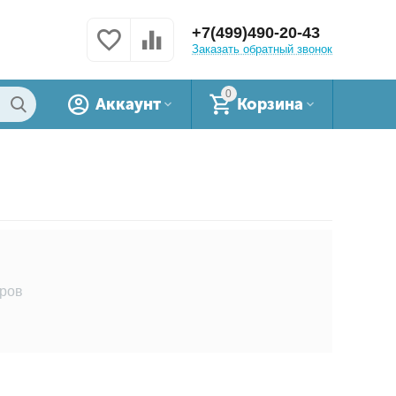
+7(499)490-20-43
Заказать обратный звонок
0
Аккаунт
Корзина
аров