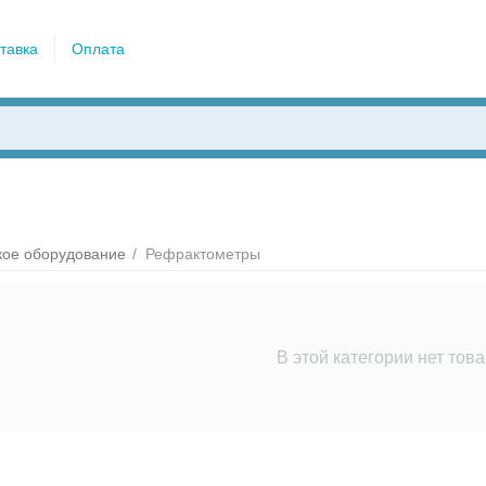
тавка
Оплата
кое оборудование
/
Рефрактометры
В этой категории нет тов