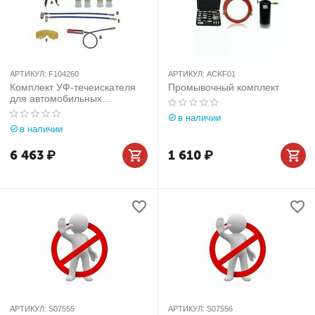
АРТИКУЛ:
F104260
АРТИКУЛ:
ACKF01
Комплект УФ-течеискателя
Промывочный комплект
для автомобильных
кондиционеров
в наличии
в наличии
6 463
₽
1 610
₽
АРТИКУЛ:
S07555
АРТИКУЛ:
S07556