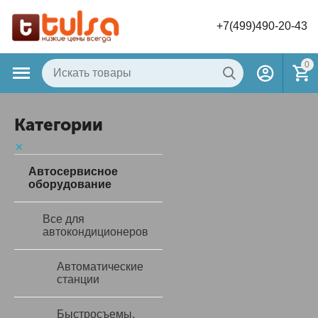
+7(499)490-20-43
0
Категории
Автосервисное
оборудование
Все для
автокондиционеров
Автоматические
станции
Быстросъемы,