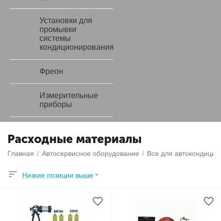
Установки для
промывки
системы
кондиционирования
Фреон
Измерительные
приборы
Расходные материалы
Главная
/
Автосервисное оборудование
/
Все для автокондицио
Низкие позиции выше