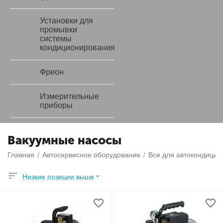
Установки для
промывки
системы
кондиционирования
Фреон
Измерительные
приборы
Вакуумные насосы
Главная
/
Автосервисное оборудование
/
Все для автокондицио
Низкие позиции выше