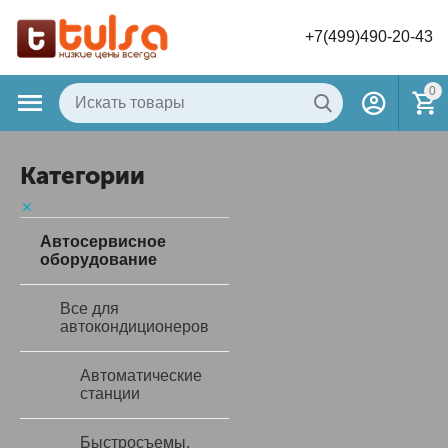
+7(499)490-20-43
0
Категории
Автосервисное
оборудование
Все для
автокондиционеров
Автоматические
станции
Быстросъемы,