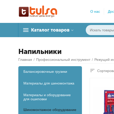
О нас
Дос
Каталог товаров
Напильники
Главная
/
Профессиональный инструмент
/
Режущий и
Сортирова
Балансировочные грузики
Материалы для шиномонтажа
Материалы и оборудование
для ошиповки
Шиномонтажное оборудование