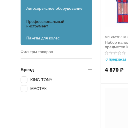
Автосервисное оборудование
Профессиональный
инструмент
АРТИКУЛ:
310-
Пакеты для колес
Набор напил
предметов 
Фильтры товаров
предзаказ
4 870
₽
Бренд
KING TONY
МАСТАК