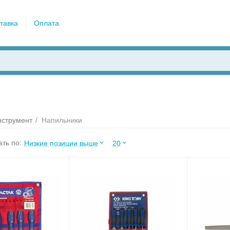
тавка
Оплата
нструмент
/
Напильники
ть по:
Низкие позиции выше
20