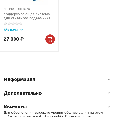
АРТИКУЛ:
п114е-пс
поддерживающая система
для канавного подъемника
п114е-пс
в наличии
27 000
₽
Информация
Дополнительно
Контакты
Для обеспечения высокого уровня обслуживания на этом
сайте используются файлы cookie. Продолжая его