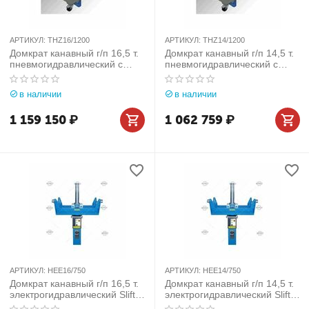
АРТИКУЛ:
THZ16/1200
АРТИКУЛ:
THZ14/1200
Домкрат канавный г/п 16,5 т.
Домкрат канавный г/п 14,5 т.
пневмогидравлический с
пневмогидравлический с
телескопическим штоком Slift
телескопическим штоком Slift
(Германия) арт. THZ16/1200
(Германия) арт. THZ14/1200
в наличии
в наличии
1 159 150
₽
1 062 759
₽
АРТИКУЛ:
HEE16/750
АРТИКУЛ:
HEE14/750
Домкрат канавный г/п 16,5 т.
Домкрат канавный г/п 14,5 т.
электрогидравлический Slift
электрогидравлический Slift
(Германия) арт. HEE16/750
(Германия) арт. HEE14/750