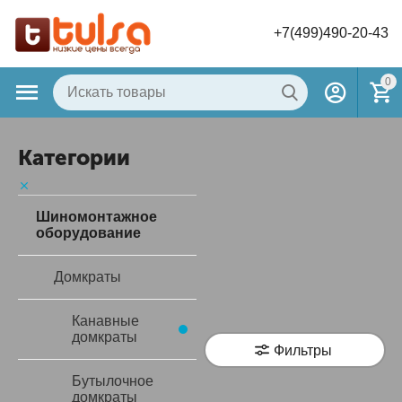
+7(499)490-20-43
0
Категории
Шиномонтажное
оборудование
Домкраты
Канавные
домкраты
Фильтры
Бутылочное
домкраты