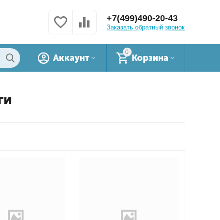
+7(499)490-20-43
Заказать обратный звонок
0
Аккаунт
Корзина
ги