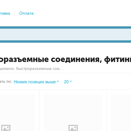
тавка
Оплата
оразъемные соединения, фитин
Воздушные шланги, быстроразъемные соединения, фитинги
ть по:
Низкие позиции выше
20