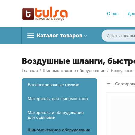
О нас
Дос
Каталог товаров
Воздушные шланги, быстр
Главная
/
Шиномонтажное оборудование
/
Сортирова
Балансировочные грузики
Материалы для шиномонтажа
Материалы и оборудование
для ошиповки
Шиномонтажное оборудование