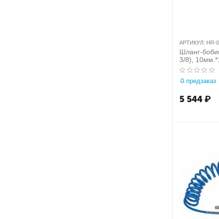
АРТИКУЛ:
HR-0
Шланг-боби
3/8), 10мм.
предзаказ
5 544
₽