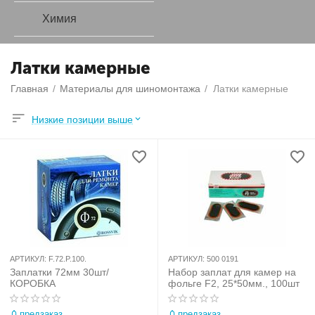
Химия
Латки камерные
Главная
/
Материалы для шиномонтажа
/
Латки камерные
Низкие позиции выше
АРТИКУЛ:
F.72.P.100.
АРТИКУЛ:
500 0191
Заплатки 72мм 30шт/
Набор заплат для камер на
КОРОБКА
фольге F2, 25*50мм., 100шт
предзаказ
предзаказ