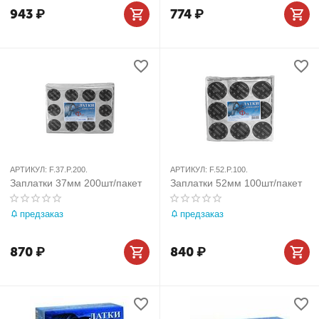
943
₽
774
₽
АРТИКУЛ:
F.37.P.200.
АРТИКУЛ:
F.52.P.100.
Заплатки 37мм 200шт/пакет
Заплатки 52мм 100шт/пакет
предзаказ
предзаказ
870
₽
840
₽