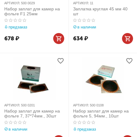
АРТИКУЛ:
500 0029
АРТИКУЛ:
11
Набор заплат для камер на
Заплатка круглая 45 мм 40
фольге F1 25мм
шт
предзаказ
в наличии
678
₽
634
₽
АРТИКУЛ:
500 0201
АРТИКУЛ:
500 0108
Набор заплат для камер на
Набор заплат для камер на
фольге 7, 37*74мм., 30шт
фольге 5, 94мм., 10шт
в наличии
предзаказ