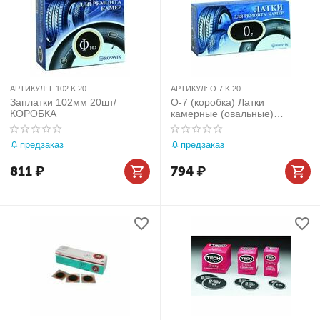
АРТИКУЛ:
F.102.K.20.
АРТИКУЛ:
O.7.K.20.
Заплатки 102мм 20шт/
О-7 (коробка) Латки
КОРОБКА
камерные (овальные)
70х150мм 20шт
предзаказ
предзаказ
811
₽
794
₽