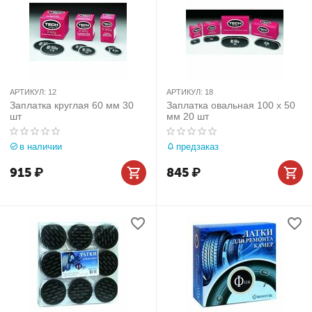
АРТИКУЛ:
12
АРТИКУЛ:
18
Заплатка круглая 60 мм 30
Заплатка овальная 100 х 50
шт
мм 20 шт
в наличии
предзаказ
915
₽
845
₽