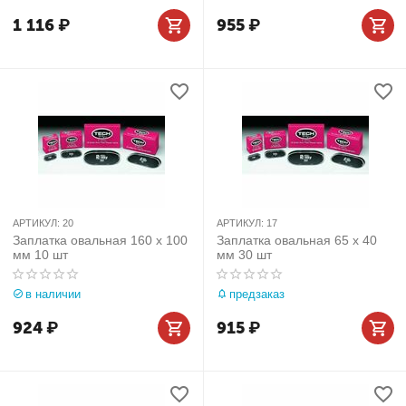
1 116
₽
955
₽
АРТИКУЛ:
20
АРТИКУЛ:
17
Заплатка овальная 160 х 100
Заплатка овальная 65 х 40
мм 10 шт
мм 30 шт
в наличии
предзаказ
924
₽
915
₽