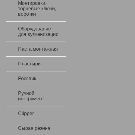
Монтировки,
торцевые ключи,
воротки
Оборудование
для вулканизации
Паста монтажная
Пластыри
Россвик
Ручной
инструмент
Сlipper
Сырая резина