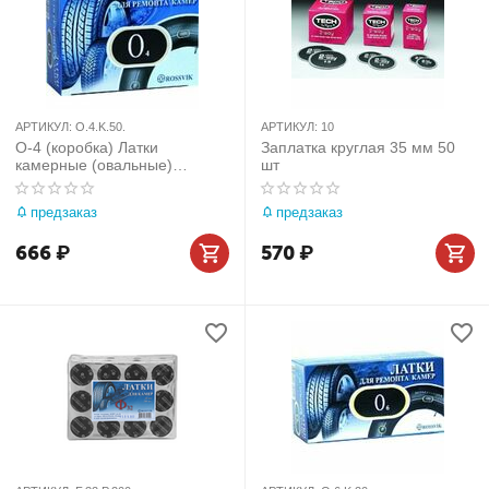
АРТИКУЛ:
O.4.K.50.
АРТИКУЛ:
10
О-4 (коробка) Латки
Заплатка круглая 35 мм 50
камерные (овальные)
шт
46х80мм 50шт
предзаказ
предзаказ
666
₽
570
₽