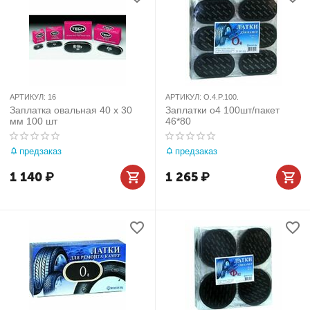
АРТИКУЛ:
16
АРТИКУЛ:
O.4.P.100.
Заплатка овальная 40 х 30
Заплатки о4 100шт/пакет
мм 100 шт
46*80
предзаказ
предзаказ
1 140
₽
1 265
₽