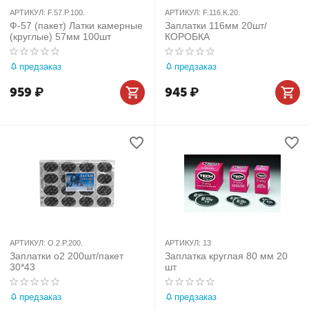
АРТИКУЛ:
F.57.P.100.
АРТИКУЛ:
F.116.K.20.
Ф-57 (пакет) Латки камерные
Заплатки 116мм 20шт/
(круглые) 57мм 100шт
КОРОБКА
предзаказ
предзаказ
959
₽
945
₽
АРТИКУЛ:
O.2.P.200.
АРТИКУЛ:
13
Заплатки о2 200шт/пакет
Заплатка круглая 80 мм 20
30*43
шт
предзаказ
предзаказ