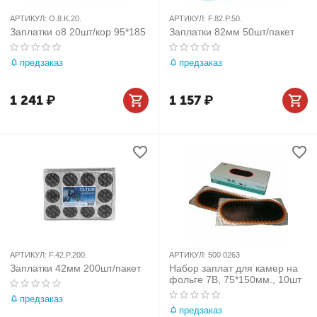
АРТИКУЛ:
O.8.K.20.
АРТИКУЛ:
F.82.P.50.
Заплатки о8 20шт/кор 95*185
Заплатки 82мм 50шт/пакет
предзаказ
предзаказ
1 241
₽
1 157
₽
АРТИКУЛ:
F.42.P.200.
АРТИКУЛ:
500 0263
Заплатки 42мм 200шт/пакет
Набор заплат для камер на
фольге 7B, 75*150мм., 10шт
предзаказ
предзаказ