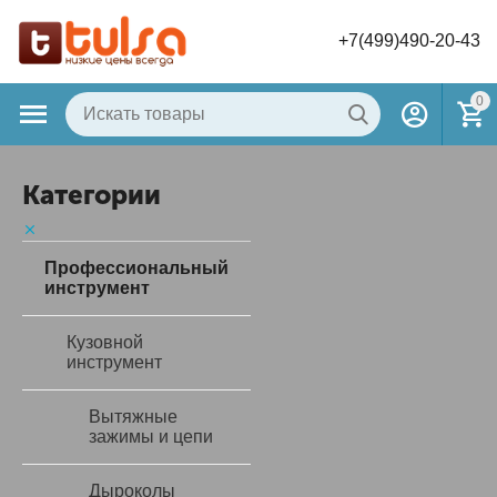
+7(499)490-20-43
0
Категории
Профессиональный
инструмент
Кузовной
инструмент
Вытяжные
зажимы и цепи
Дыроколы