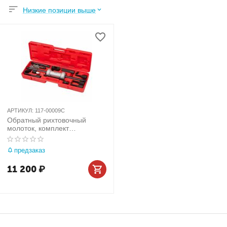
Низкие позиции выше
АРТИКУЛ:
117-00009C
Обратный рихтовочный
молоток, комплект
принадлежностей, 9
предметов МАСТАК 117-
предзаказ
00009C
11 200
₽