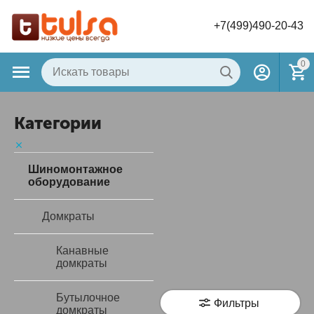
+7(499)490-20-43
0
Категории
Шиномонтажное
оборудование
Домкраты
Канавные
домкраты
Бутылочное
Фильтры
домкраты