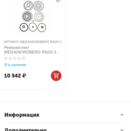
АРТИКУЛ:
MEGA/NORDBERG RN20-3
Ремкомплект
MEGA/NORDBERG RN20-3
для домкрата N20-3
в наличии
10 542
₽
Информация
Дополнительно