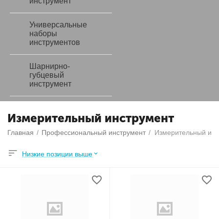
инструмент
Универсальные
наборы
инструментов
Шарнирно-
губцевый
инструмент
Измерительный инструмент
Главная
/
Профессиональный инструмент
/
Измерительный инс
Низкие позиции выше