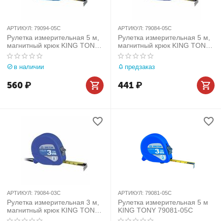
АРТИКУЛ:
79094-05C
АРТИКУЛ:
79084-05C
Рулетка измерительная 5 м,
Рулетка измерительная 5 м,
магнитный крюк KING TONY
магнитный крюк KING TONY
79094-05C
79084-05C
в наличии
предзаказ
560
₽
441
₽
АРТИКУЛ:
79084-03C
АРТИКУЛ:
79081-05C
Рулетка измерительная 3 м,
Рулетка измерительная 5 м
магнитный крюк KING TONY
KING TONY 79081-05C
79084-03C