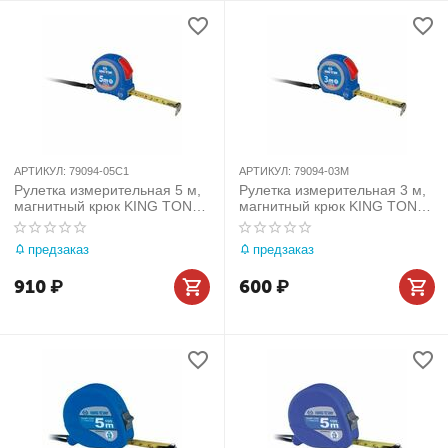
АРТИКУЛ:
79094-05C1
АРТИКУЛ:
79094-03M
Рулетка измерительная 5 м,
Рулетка измерительная 3 м,
магнитный крюк KING TONY
магнитный крюк KING TONY
79094-05C1
79094-03M
предзаказ
предзаказ
910
₽
600
₽