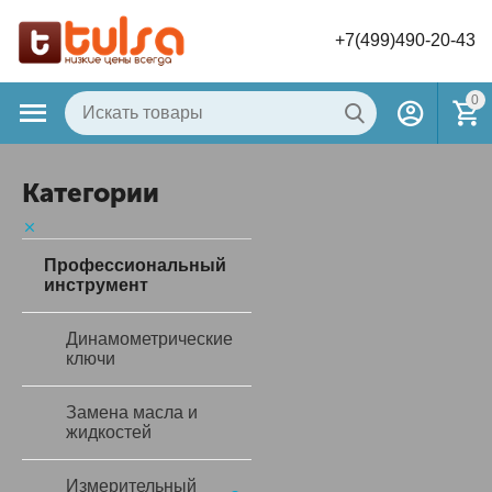
+7(499)490-20-43
0
Категории
Профессиональный
инструмент
Динамометрические
ключи
Замена масла и
жидкостей
Измерительный