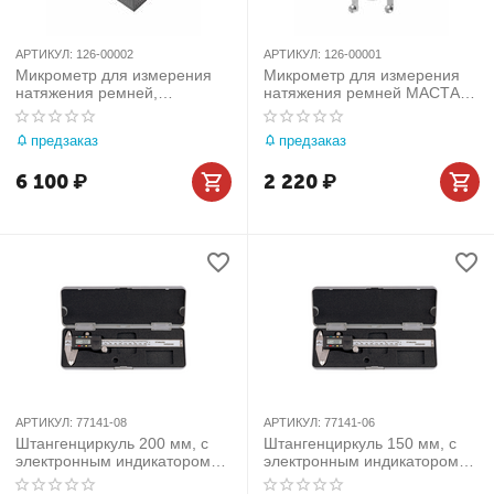
АРТИКУЛ:
126-00002
АРТИКУЛ:
126-00001
Микрометр для измерения
Микрометр для измерения
натяжения ремней,
натяжения ремней МАСТАК
универсальный МАСТАК 126-
126-00001
00002
предзаказ
предзаказ
6 100
₽
2 220
₽
АРТИКУЛ:
77141-08
АРТИКУЛ:
77141-06
Штангенциркуль 200 мм, с
Штангенциркуль 150 мм, с
электронным индикатором
электронным индикатором
KING TONY 77141-08
KING TONY 77141-06