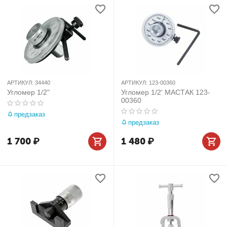
АРТИКУЛ:
34440
АРТИКУЛ:
123-00360
Угломер 1/2"
Угломер 1/2' МАСТАК 123-
00360
предзаказ
предзаказ
1 700
₽
1 480
₽