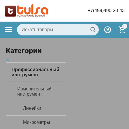
+7(499)490-20-43
0
Категории
Профессиональный
инструмент
Измерительный
инструмент
Линейки
Микрометры