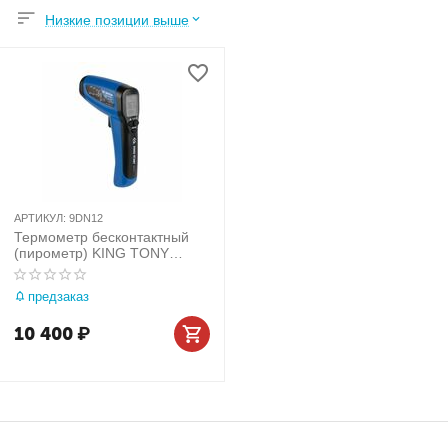
Низкие позиции выше
АРТИКУЛ:
9DN12
Термометр бесконтактный
(пирометр) KING TONY
9DN12
предзаказ
10 400
₽