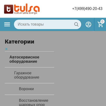
+7(499)490-20-43
0
Категории
Автосервисное
оборудование
Гаражное
оборудование
Воронки
Восстановление
шаровых опор