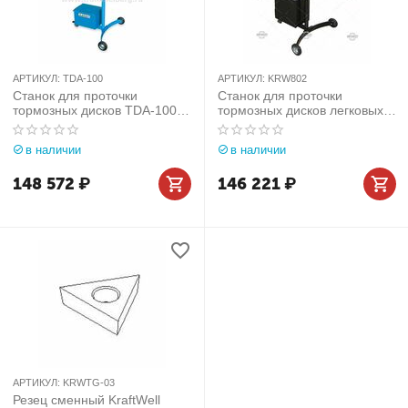
АРТИКУЛ:
TDA-100
АРТИКУЛ:
KRW802
Станок для проточки
Станок для проточки
тормозных дисков TDA-100
тормозных дисков легковых
(без снятия диска)
автомобилей без снятия
KraftWell (КНР) арт. KRW802
в наличии
в наличии
148 572
₽
146 221
₽
АРТИКУЛ:
KRWTG-03
Резец сменный KraftWell