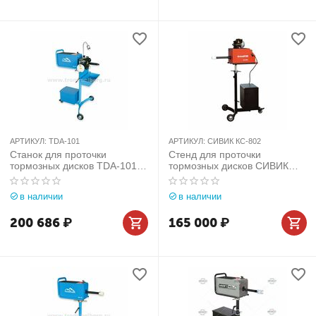
АРТИКУЛ:
TDA-101
АРТИКУЛ:
СИВИК КС-802
Станок для проточки
Стенд для проточки
тормозных дисков TDA-101
тормозных дисков СИВИК
(со снятием диска)
КС-802
в наличии
в наличии
200 686
₽
165 000
₽