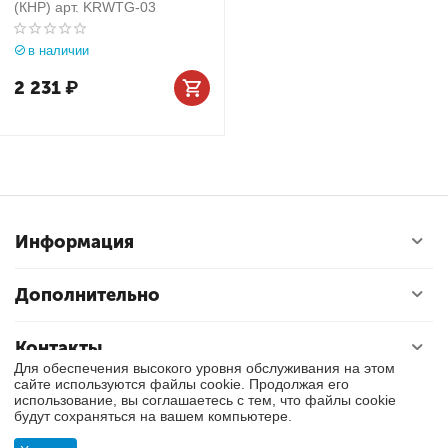
(КНР) арт. KRWTG-03
в наличии
2 231
₽
Информация
Дополнительно
Контакты
Для обеспечения высокого уровня обслуживания на этом
сайте используются файлы cookie. Продолжая его
использование, вы соглашаетесь с тем, что файлы cookie
© 2017 - 2026 Тулса. Все права защищены.
будут сохраняться на вашем компьютере.