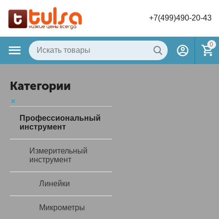
+7(499)490-20-43
0
Категории
Профессиональный
инструмент
Измерительный
инструмент
Линейки
Микрометры