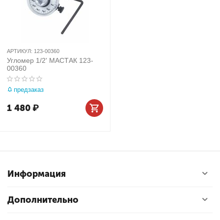
АРТИКУЛ:
123-00360
Угломер 1/2' МАСТАК 123-
00360
предзаказ
1 480
₽
Информация
Дополнительно