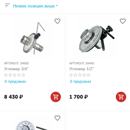
Низкие позиции выше
АРТИКУЛ:
34660
АРТИКУЛ:
34440
Угломер 3/4"
Угломер 1/2"
предзаказ
предзаказ
8 430
₽
1 700
₽