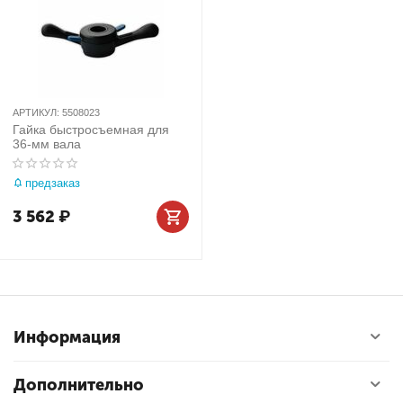
АРТИКУЛ:
5508023
Гайка быстросъемная для
36-мм вала
предзаказ
3 562
₽
Информация
Дополнительно