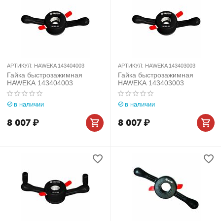
АРТИКУЛ:
HAWEKA 143404003
АРТИКУЛ:
HAWEKA 143403003
Гайка быстрозажимная
Гайка быстрозажимная
HAWEKA 143404003
HAWEKA 143403003
в наличии
в наличии
8 007
₽
8 007
₽