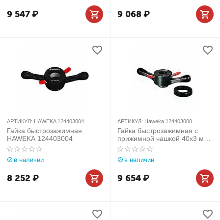
9 547
₽
9 068
₽
АРТИКУЛ:
HAWEKA 124403004
АРТИКУЛ:
Haweka 124403000
Гайка быстрозажимная
Гайка быстрозажимная с
HAWEKA 124403004
прижимной чашкой 40х3 мм
Haweka 124403000
в наличии
в наличии
8 252
₽
9 654
₽