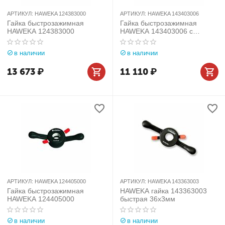
АРТИКУЛ:
HAWEKA 124383000
АРТИКУЛ:
HAWEKA 143403006
Гайка быстрозажимная
Гайка быстрозажимная
HAWEKA 124383000
HAWEKA 143403006 с
рукоятками
в наличии
в наличии
13 673
₽
11 110
₽
АРТИКУЛ:
HAWEKA 124405000
АРТИКУЛ:
HAWEKA 143363003
Гайка быстрозажимная
HAWEKA гайка 143363003
HAWEKA 124405000
быстрая 36х3мм
в наличии
в наличии