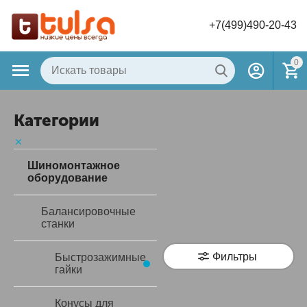
+7(499)490-20-43
0
Категории
Шиномонтажное
оборудование
Балансировочные
станки
Фильтры
Быстрозажимные
гайки
Конусы для