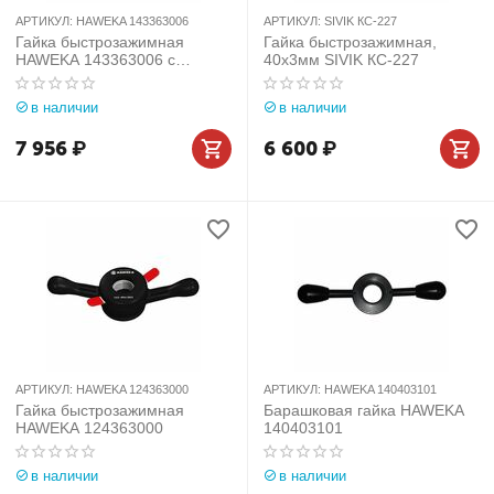
АРТИКУЛ:
HAWEKA 143363006
АРТИКУЛ:
SIVIK КС-227
Гайка быстрозажимная
Гайка быстрозажимная,
HAWEKA 143363006 с
40х3мм SIVIK КС-227
рукоятками
в наличии
в наличии
7 956
₽
6 600
₽
АРТИКУЛ:
HAWEKA 124363000
АРТИКУЛ:
HAWEKA 140403101
Гайка быстрозажимная
Барашковая гайка HAWEKA
HAWEKA 124363000
140403101
в наличии
в наличии