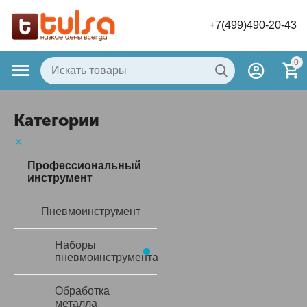
+7(499)490-20-43
0
Категории
Профессиональный
инструмент
Пневмоинструмент
Наборы
пневмоинструмента
Обработка
металла