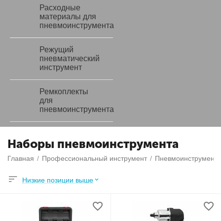
Расходные
материалы для
пневмоинструмента
Режущий
пневматический
инструмент
Ремкоплекты
для
пневмоинструмента
Наборы пневмоинструмента
Главная
/
Профессиональный инструмент
/
Пневмоинструмент
Низкие позиции выше