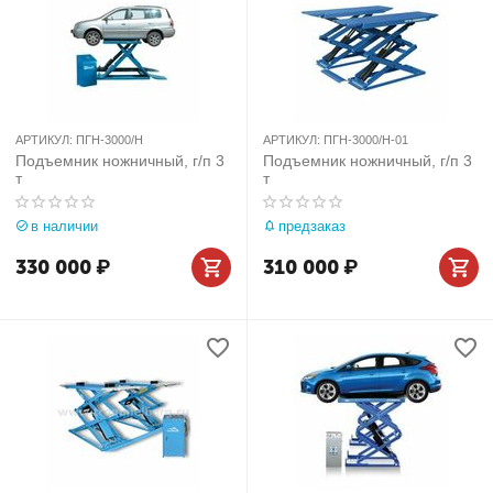
АРТИКУЛ:
ПГН-3000/Н
АРТИКУЛ:
ПГН-3000/Н-01
Подъемник ножничный, г/п 3
Подъемник ножничный, г/п 3
т
т
в наличии
предзаказ
330 000
₽
310 000
₽