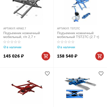
АРТИКУЛ:
KRW2.7
АРТИКУЛ:
TST27C
Подъемник ножничный
Подъемник ножничный
мобильный, г/п 2,7 т
мобильный TST27С (2.7 т)
в наличии
в наличии
145 026
₽
158 540
₽