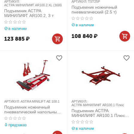
АРТИКУЛ:
АРТИКУЛ:
TST25P
АСТРА МИНИЛИФТ AR100.2 XL (3000
Подъемник ножничный
Подъемник АСТРА
пневматический (2.5 т)
МИНИЛИФТ AR100.2, 3 т
в наличии
в наличии
108 840
₽
123 885
₽
АРТИКУЛ:
ASTRA MINILIFT AE 100.1
АРТИКУЛ:
АСТРА МИНИЛИФТ AR100.1 Плюс
Подъемник ножничный
Подъемник АСТРА
пневматический напольный
МИНИЛИФТ AR100.1 Плюс
ASTRA miniLIFT AE 100.1
(2100 кг)
предзаказ
в наличии