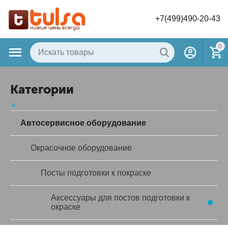
+7(499)490-20-43
0
Категории
Автосервисное оборудование
Окрасочное оборудование
Посты подготовки к покраске
Аксессуары для постов подготовки к
окраске