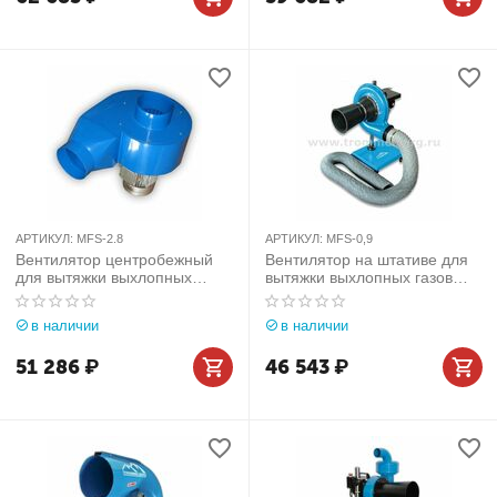
АРТИКУЛ:
MFS-2.8
АРТИКУЛ:
MFS-0,9
Вентилятор центробежный
Вентилятор на штативе для
для вытяжки выхлопных
вытяжки выхлопных газов
газов MFS (2800 м³/час)
(1900 м/час)
в наличии
в наличии
51 286
₽
46 543
₽