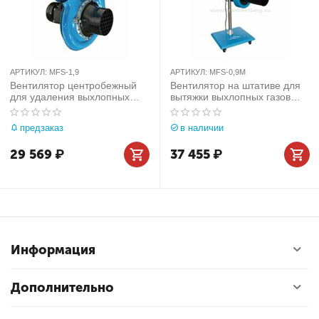
АРТИКУЛ:
MFS-1,9
АРТИКУЛ:
MFS-0,9M
Вентилятор центробежный
Вентилятор на штативе для
для удаления выхлопных
вытяжки выхлопных газов
газов (1900 м³/час)
(900 м/час)
предзаказ
в наличии
29 569
₽
37 455
₽
Информация
Дополнительно