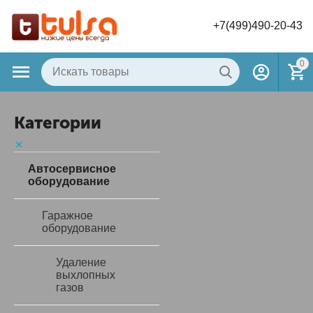
+7(499)490-20-43
0
Категории
Автосервисное
оборудование
Гаражное
оборудование
Удаление
выхлопных
газов