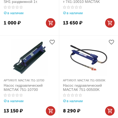
SH1 раздвижной 1т.
т 741-10010 MACTAK
в наличии
в наличии
1 000
₽
13 650
₽
АРТИКУЛ:
МАСТАК 751-10700
АРТИКУЛ:
МАСТАК 751-00500K
Насос гидравлический
Насос гидравлический
МАСТАК 751-10700
МАСТАК 751-00500K
в наличии
в наличии
13 150
₽
8 290
₽