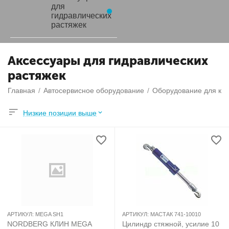
для
гидравлических
растяжек
Аксессуары для гидравлических
растяжек
Главная
/
Автосервисное оборудование
/
Оборудование для куз
Низкие позиции выше
АРТИКУЛ:
MEGA SH1
АРТИКУЛ:
МАСТАК 741-10010
NORDBERG КЛИН MEGA
Цилиндр стяжной, усилие 10