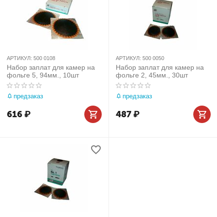
АРТИКУЛ:
500 0108
АРТИКУЛ:
500 0050
Набор заплат для камер на
Набор заплат для камер на
фольге 5, 94мм., 10шт
фольге 2, 45мм., 30шт
предзаказ
предзаказ
616
₽
487
₽