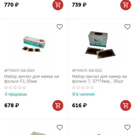
770
₽
739
₽
АРТИКУЛ:
500 0029
АРТИКУЛ:
500 0201
Набор заплат для камер на
Набор заплат для камер на
фольге F1 25мм
фольге 7, 37*74мм., 30шт
предзаказ
в наличии
678
₽
616
₽