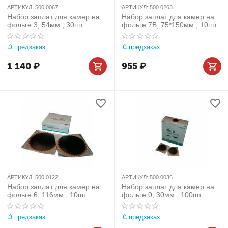
АРТИКУЛ:
500 0067
АРТИКУЛ:
500 0263
Набор заплат для камер на
Набор заплат для камер на
фольге 3, 54мм., 30шт
фольге 7B, 75*150мм., 10шт
предзаказ
предзаказ
1 140
₽
955
₽
АРТИКУЛ:
500 0122
АРТИКУЛ:
500 0036
Набор заплат для камер на
Набор заплат для камер на
фольге 6, 116мм., 10шт
фольге 0, 30мм., 100шт
предзаказ
предзаказ