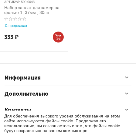
АРТИКУЛ:
500 0043
Набор заплат для камер на
фольге 1, 37мм., 30шт
предзаказ
333
₽
Информация
Дополнительно
Контакты
Для обеспечения высокого уровня обслуживания на этом
сайте используются файлы cookie. Продолжая его
использование, вы соглашаетесь с тем, что файлы cookie
© 2017 - 2026 Тулса. Все права защищены.
будут сохраняться на вашем компьютере.