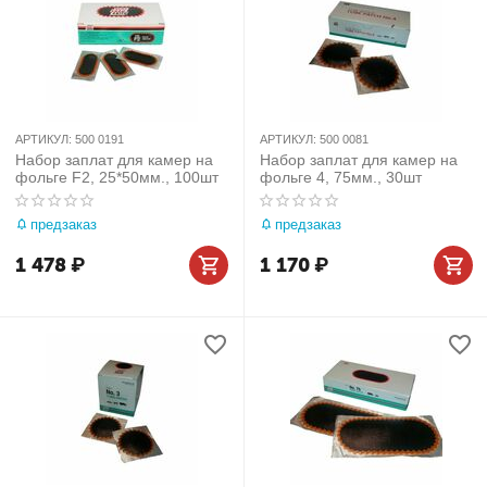
АРТИКУЛ:
500 0191
АРТИКУЛ:
500 0081
Набор заплат для камер на
Набор заплат для камер на
фольге F2, 25*50мм., 100шт
фольге 4, 75мм., 30шт
предзаказ
предзаказ
1 478
₽
1 170
₽